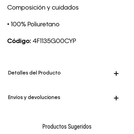
Composición y cuidados
• 100% Poliuretano
Código:
4F1135G00CYP
Detalles del Producto
Envíos y devoluciones
Envío Normal: Hasta 3 días hábiles.
Productos Sugeridos