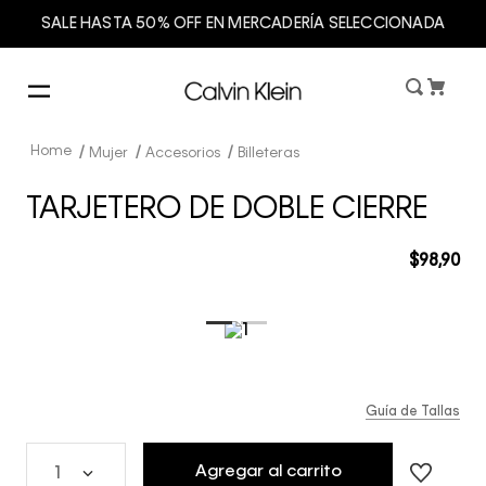
SALE HASTA 50% OFF EN MERCADERÍA SELECCIONADA
Mujer
Accesorios
Billeteras
TARJETERO DE DOBLE CIERRE
$
98
,
90
Guía de Tallas
Agregar al carrito
1