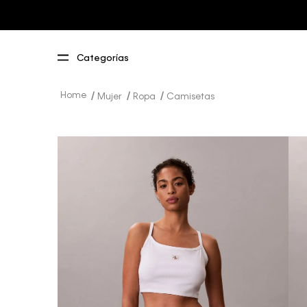
Mujer
Ropa
Camisetas