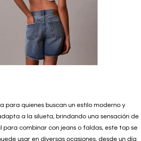
ta para quienes buscan un estilo moderno y
dapta a la silueta, brindando una sensación de
l para combinar con jeans o faldas, este top se
 puede usar en diversas ocasiones, desde un día