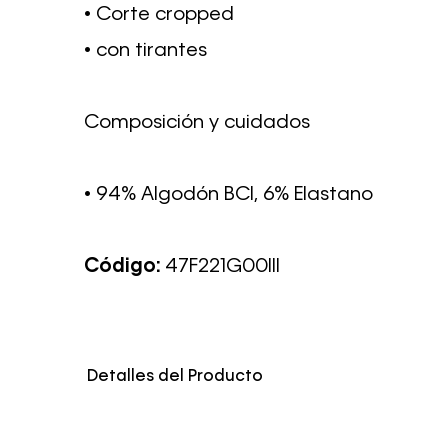
• Corte cropped
• con tirantes
Composición y cuidados
• 94% Algodón BCI, 6% Elastano
Código:
47F221G00III
Detalles del Producto