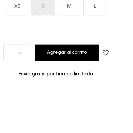
XS
S
M
L
Agregar al carrito
1
Envío gratis por tiempo limitado