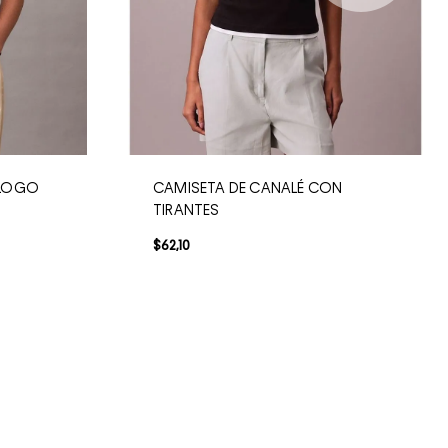
 LOGO
CAMISETA DE CANALÉ CON
TIRANTES
$
62
,
10