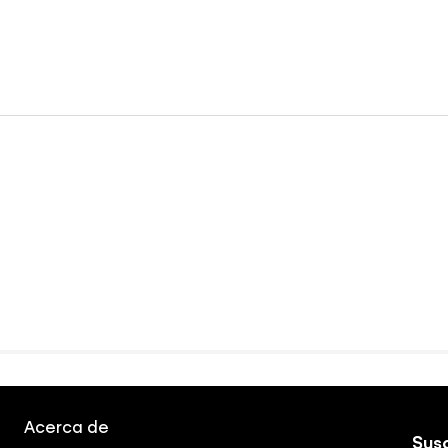
Acerca de
Susc