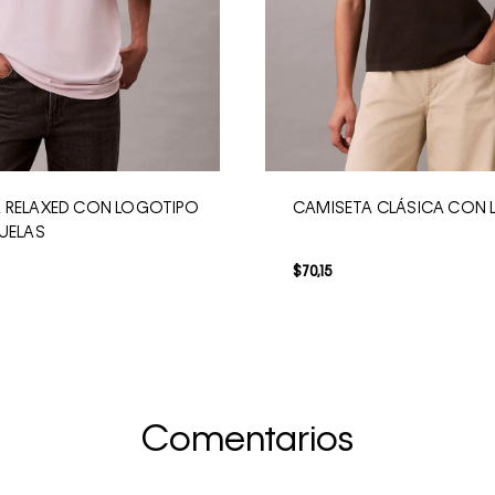
 RELAXED CON LOGOTIPO
CAMISETA CLÁSICA CON
JUELAS
$
70
,
15
Comentarios