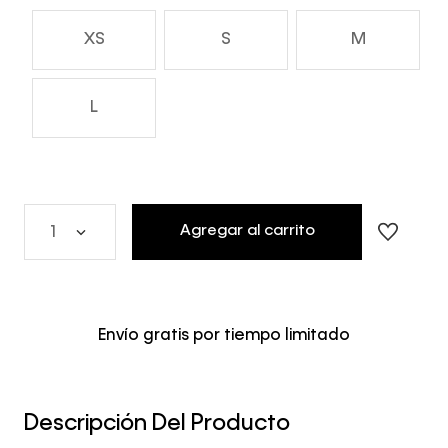
XS
S
M
L
Agregar al carrito
1
Envío gratis por tiempo limitado
Descripción Del Producto