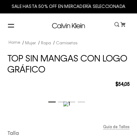
SALE HASTA 50% OFF EN MERCADERÍA SELECCIONADA
Mujer
Ropa
Camisetas
TOP SIN MANGAS CON LOGO
GRÁFICO
$
54
,
05
Guía de Tallas
Talla