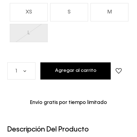
XS
S
M
L
Agregar al carrito
1
Envío gratis por tiempo limitado
Descripción Del Producto