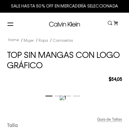
SALE HASTA 50% OFF EN MERCADERÍA SELECCIONADA
Mujer
Ropa
Camisetas
TOP SIN MANGAS CON LOGO
GRÁFICO
$
54
,
05
Guía de Tallas
Talla