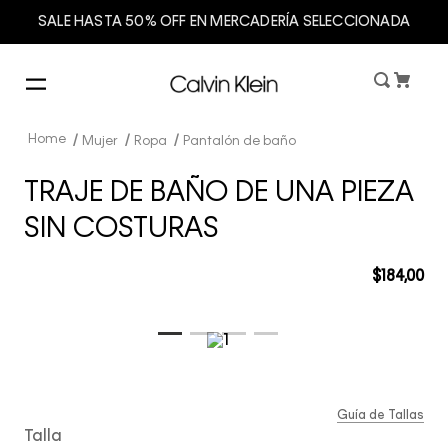
SALE HASTA 50% OFF EN MERCADERÍA SELECCIONADA
Mujer
Ropa
Pantalón de baño
TRAJE DE BAÑO DE UNA PIEZA
SIN COSTURAS
$
184
,
00
Guía de Tallas
Talla