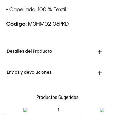
• Capellada: 100 % Textil
Código:
M0HM02106PKD
Detalles del Producto
Envíos y devoluciones
Envío Normal: Hasta 3 días hábiles.
Productos Sugeridos