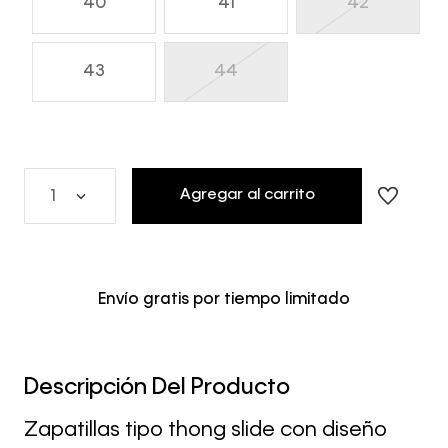
40
41
42
43
44
Agregar al carrito
1
Envío gratis por tiempo limitado
Descripción Del Producto
Zapatillas tipo thong slide con diseño