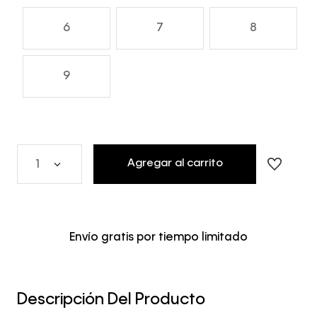
6
7
8
9
Agregar al carrito
1
Envío gratis por tiempo limitado
Descripción Del Producto