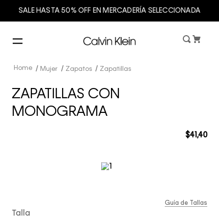
SALE HASTA 50% OFF EN MERCADERÍA SELECCIONADA
Mujer
Zapatos
Zapatillas
ZAPATILLAS CON
MONOGRAMA
$
41
,
40
Guía de Tallas
Talla