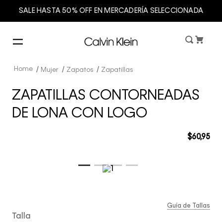
SALE HASTA 50% OFF EN MERCADERÍA SELECCIONADA
Mujer
Zapatos
Zapatillas
ZAPATILLAS CONTORNEADAS
DE LONA CON LOGO
$
60
,
95
Guía de Tallas
Talla