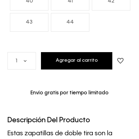
40
41
42
43
44
Agregar al carrito
1
Envío gratis por tiempo limitado
Descripción Del Producto
Estas zapatillas de doble tira son la