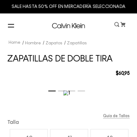
SALE HASTA 50% OFF EN MERCADERÍA SELECCIONADA
Hombre
Zapatos
Zapatillas
ZAPATILLAS DE DOBLE TIRA
$
60
,
95
Guía de Tallas
Talla