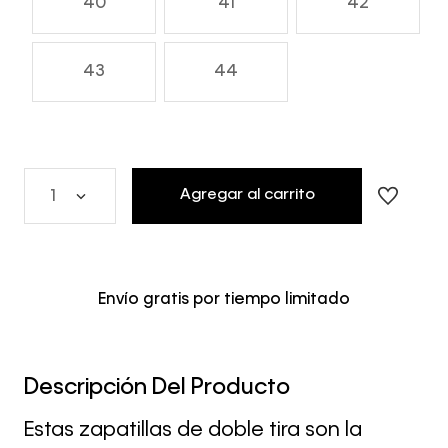
40
41
42
43
44
Agregar al carrito
1
Envío gratis por tiempo limitado
Descripción Del Producto
Estas zapatillas de doble tira son la