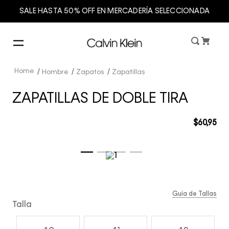
SALE HASTA 50% OFF EN MERCADERÍA SELECCIONADA
Hombre
Zapatos
Zapatillas
ZAPATILLAS DE DOBLE TIRA
$
60
,
95
Guía de Tallas
Talla