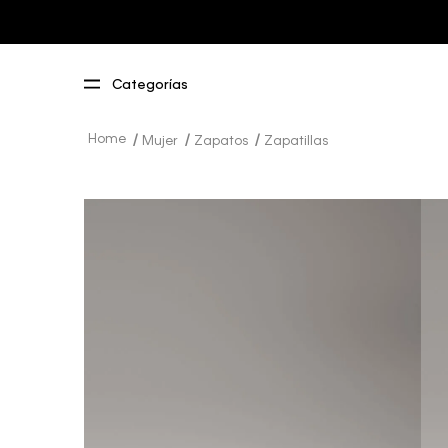
Mujer
Zapatos
Zapatillas