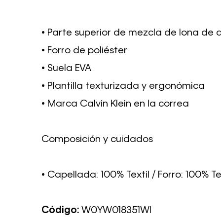
• Parte superior de mezcla de lona de 
• Forro de poliéster
• Suela EVA
• Plantilla texturizada y ergonómica
• Marca Calvin Klein en la correa
Composición y cuidados
• Capellada: 100% Textil / Forro: 100% Te
Código:
W0YW018351WI