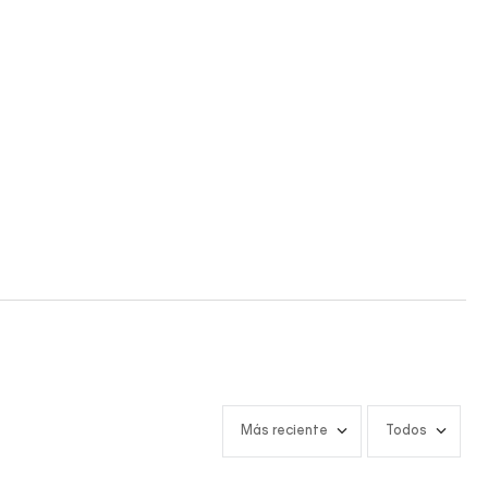
Más reciente
Todos