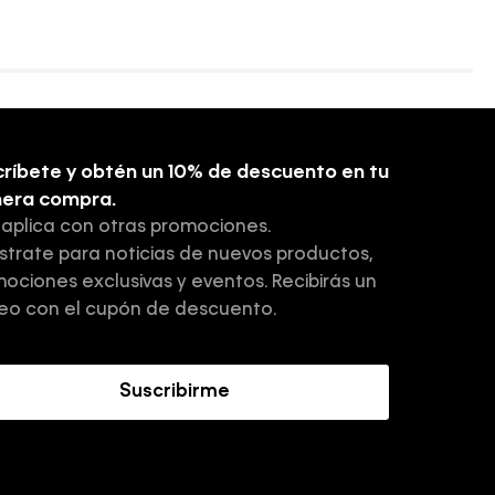
ríbete y obtén un 10% de descuento en tu
mera compra.
 aplica con otras promociones.
strate para noticias de nuevos productos,
ociones exclusivas y eventos. Recibirás un
eo con el cupón de descuento.
Suscribirme