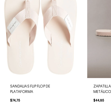
SANDALIAS FLIP FLOP DE
ZAPATILLA
PLATAFORMA
METÁLIC
$
74
,
75
$
44
,
85