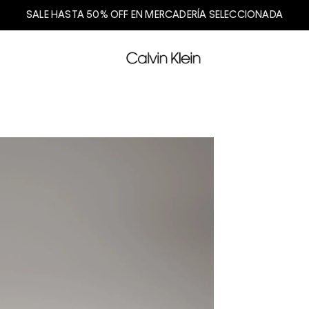
SALE HASTA 50% OFF EN MERCADERÍA SELECCIONADA