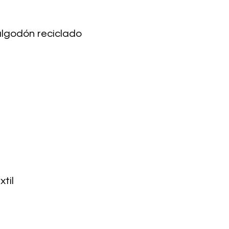
algodón reciclado
xtil