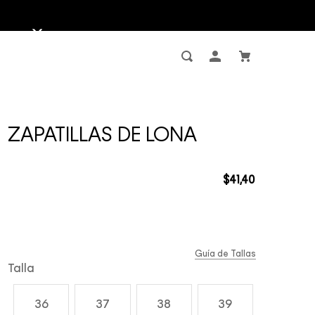
ZAPATILLAS DE LONA
$
41
,
40
Guía de Tallas
Talla
36
37
38
39