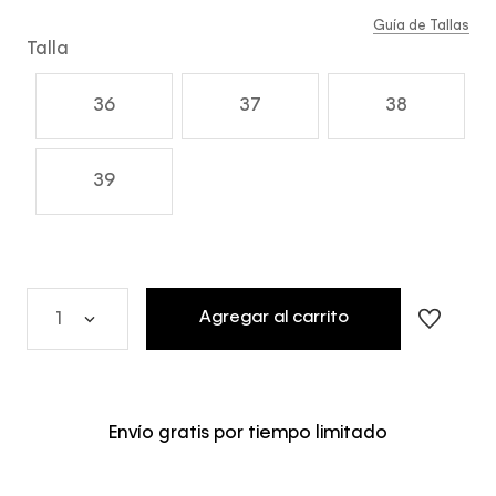
Guía de Tallas
Talla
36
37
38
39
Agregar al carrito
1
Envío gratis por tiempo limitado