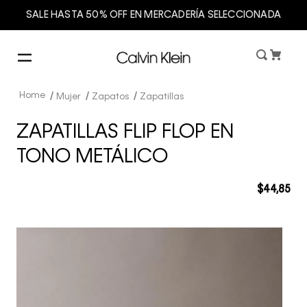
SALE HASTA 50% OFF EN MERCADERÍA SELECCIONADA
Mujer
Zapatos
Zapatillas
ZAPATILLAS FLIP FLOP EN
TONO METÁLICO
$
44
,
85