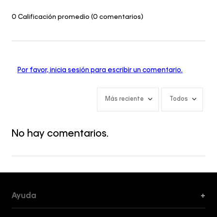
0 Calificación promedio
(0 comentarios)
Por favor, inicia sesión para escribir un comentario.
Más reciente
Todos
No hay comentarios.
Ayuda
+
Formas de Pago, Envío y Servicio al Cliente