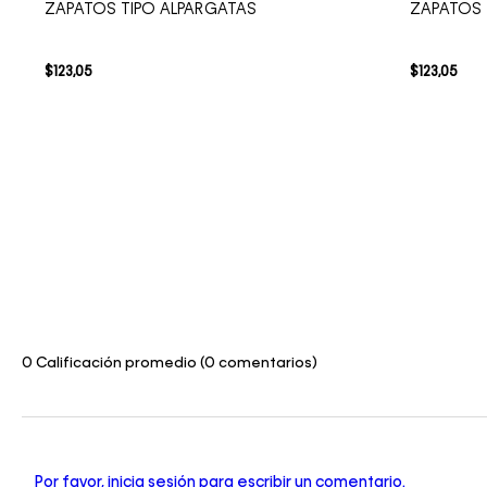
ZAPATOS TIPO ALPARGATAS
ZAPATOS 
$
123
,
05
$
123
,
05
0 Calificación promedio
(0 comentarios)
Por favor, inicia sesión para escribir un comentario.