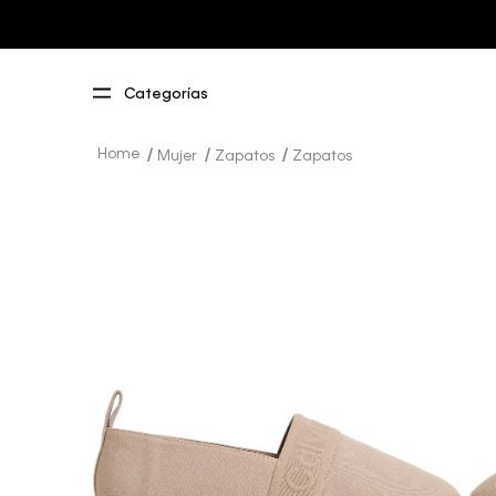
Mujer
Zapatos
Zapatos