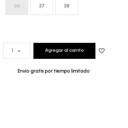
36
37
38
Agregar al carrito
1
Envío gratis por tiempo limitado