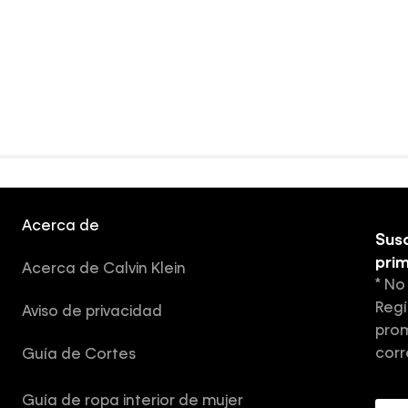
Acerca de
Susc
pri
Acerca de Calvin Klein
* No
Regí
Aviso de privacidad
prom
corr
Guía de Cortes
Guía de ropa interior de mujer