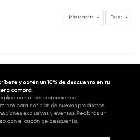
Más reciente
Todos
ríbete y obtén un 10% de descuento en tu
mera compra.
 aplica con otras promociones.
strate para noticias de nuevos productos,
ociones exclusivas y eventos. Recibirás un
eo con el cupón de descuento.