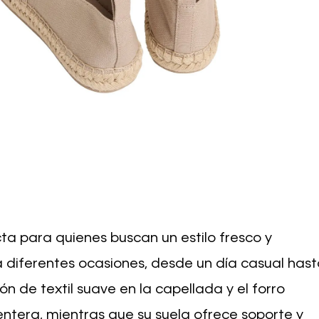
ta para quienes buscan un estilo fresco y
 diferentes ocasiones, desde un día casual has
 de textil suave en la capellada y el forro
ntera, mientras que su suela ofrece soporte y