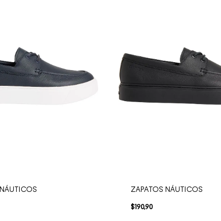
 NÁUTICOS
ZAPATOS NÁUTICOS
$
190
,
90