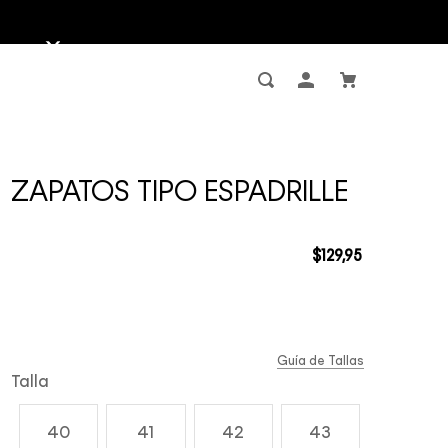
ZAPATOS TIPO ESPADRILLE
$
129
,
95
Guía de Tallas
Talla
40
41
42
43