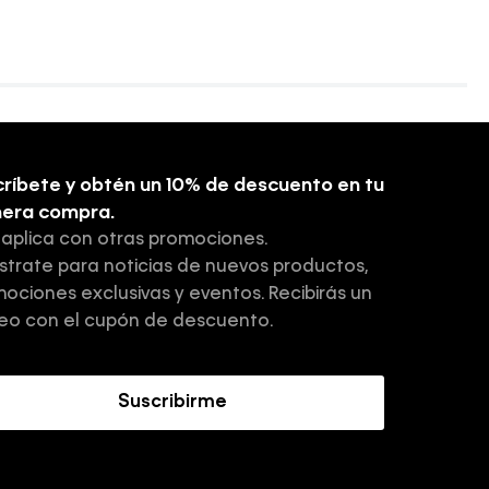
ríbete y obtén un 10% de descuento en tu
mera compra.
 aplica con otras promociones.
strate para noticias de nuevos productos,
ociones exclusivas y eventos. Recibirás un
eo con el cupón de descuento.
Suscribirme