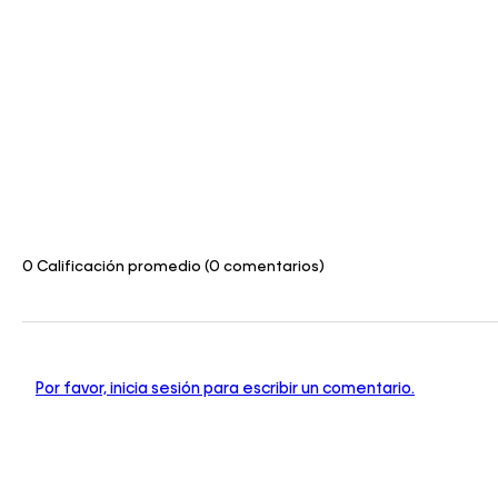
0 Calificación promedio
(0 comentarios)
Por favor, inicia sesión para escribir un comentario.