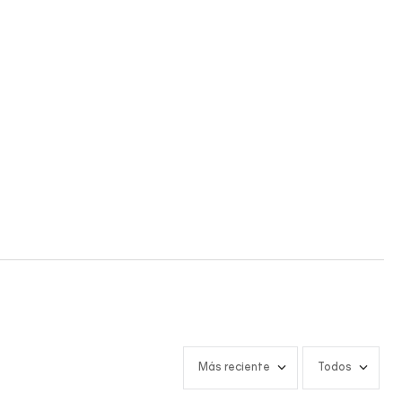
Más reciente
Todos