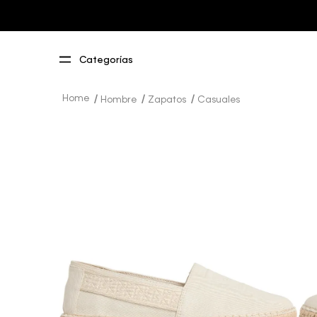
Hombre
Zapatos
Casuales