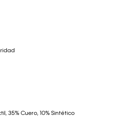
uridad
til, 35% Cuero, 10% Sintético