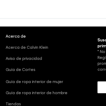
Acerca de
Susc
pri
Acerca de Calvin Klein
* No
Regí
Aviso de privacidad
prom
corr
Guía de Cortes
Guía de ropa interior de mujer
Guía de ropa interior de hombre
Tiendas