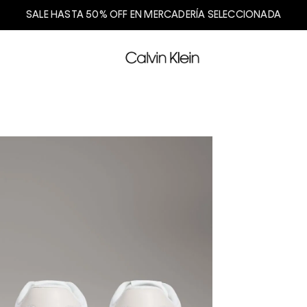
SALE HASTA 50% OFF EN MERCADERÍA SELECCIONADA