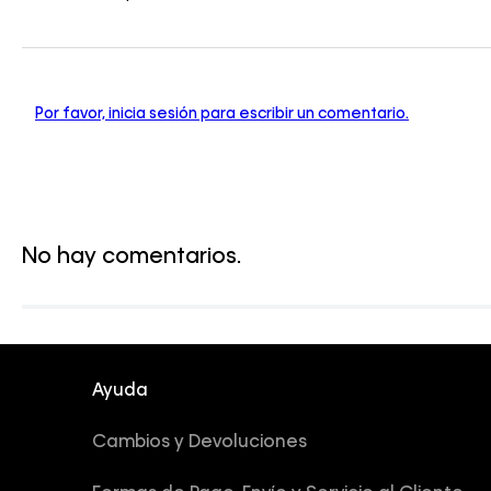
Por favor, inicia sesión para escribir un comentario.
No hay comentarios.
Ayuda
Cambios y Devoluciones