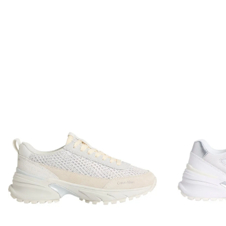
Envío Normal: Hasta 3 días hábiles.