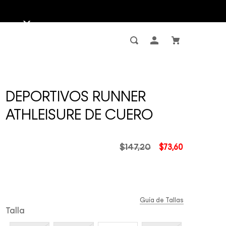
DEPORTIVOS RUNNER
ATHLEISURE DE CUERO
$
147
,
20
$
73
,
60
Guía de Tallas
Talla