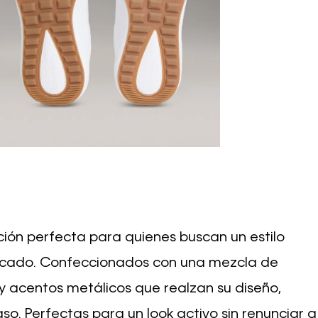
cción perfecta para quienes buscan un estilo
ticado. Confeccionados con una mezcla de
y acentos metálicos que realzan su diseño,
o. Perfectas para un look activo sin renunciar a